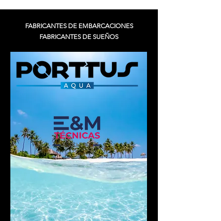
FABRICANTES DE EMBARCACIONES
FABRICANTES DE SUEÑOS