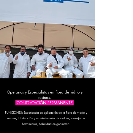
Operarios y Especialistas en fibra de vidrio y
resinas.
(CONTRATACIÓN PERMANENTE)
FUNCIONES: Experiencia en aplicación de la fibra de vidrio y
resinas, fabricación y mantenimiento de moldes, manejo de
herramienta, habilidad en geometria.