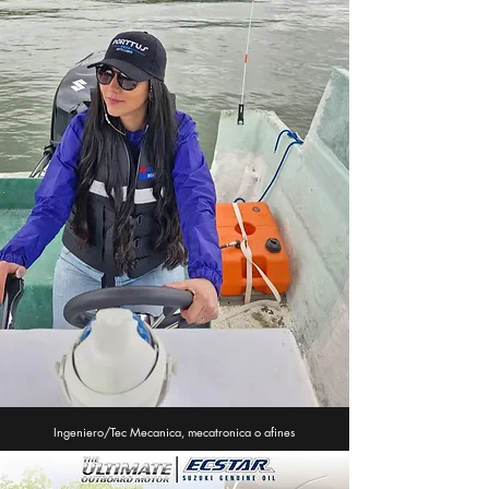
Ingeniero/Tec Mecanica, mecatronica o afines