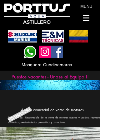
MENU
Mosquera-Cundinamarca
Puestos vacantes - Unase al Equipo !!
NO DISPONIBLE
Asesor comercial de venta de motores
FUNCIONES: Responsable de la venta de motores nuevos y usados, repuestos,
suministros, mantenimientos preventivos y correctivos.