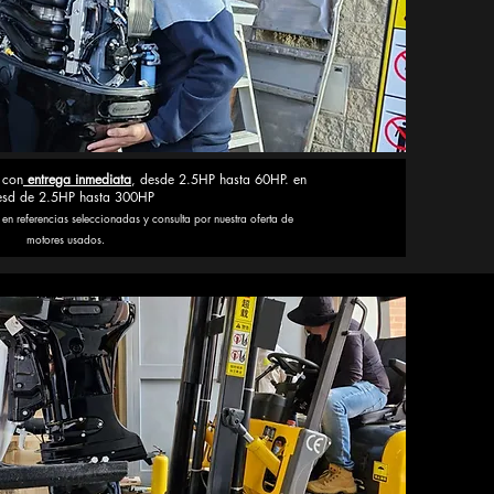
 con
entrega inmediata
, desde 2.5HP hasta 60HP. en
esd de 2.5HP hasta 300HP
n referencias seleccionadas y consulta por nuestra oferta de
motores usados.