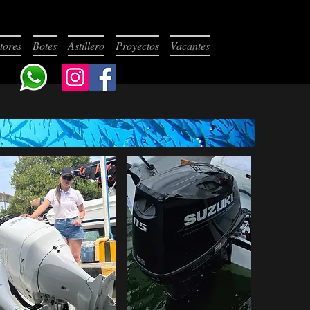
tores
Botes
Astillero
Proyectos
Vacantes