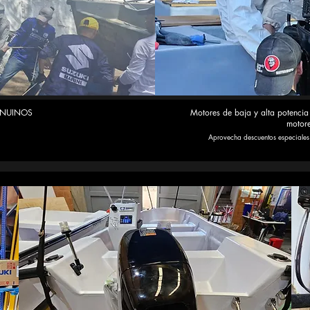
ENUINOS
Motores de baja y alta potencia
motor
Aprovecha descuentos especiales e