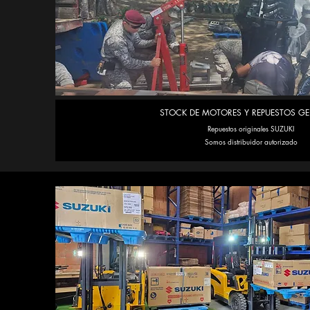
STOCK DE MOTORES Y REPUESTOS G
Repuestos originales SUZUKI
Somos distribuidor autorizado